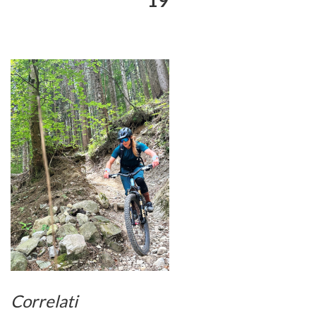
19
Correlati