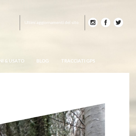
Ultimi aggiornamenti del sito
NI & USATO
BLOG
TRACCIATI GPS