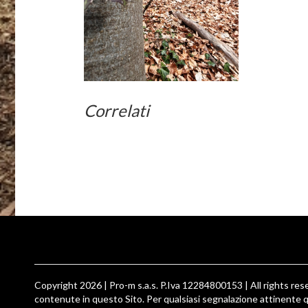
Correlati
Copyright 2026 | Pro-m s.a.s. P.Iva 12284800153 | All rights reser
contenute in questo Sito. Per qualsiasi segnalazione attinente q