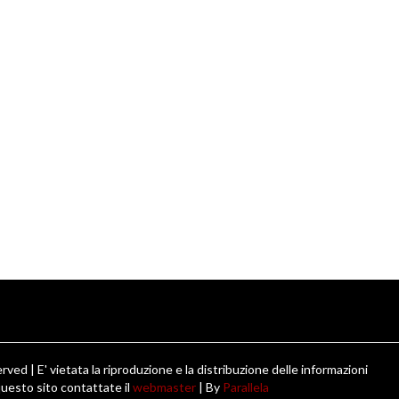
ved | E' vietata la riproduzione e la distribuzione delle informazioni
uesto sito contattate il
webmaster
| By
Parallela