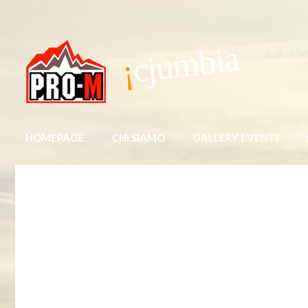
cjumbia
HOMEPAGE
CHI SIAMO
GALLERY EVENTI