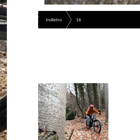
Indietro
16