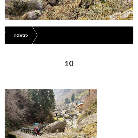
Indietro
10