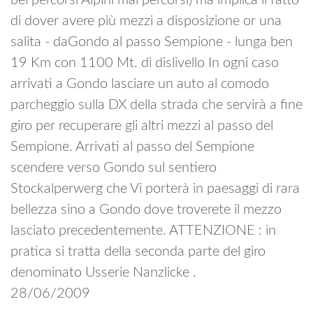
bei percorsi Alpini mai percorsi) ma implica il fatto
di dover avere più mezzi a disposizione or una
salita - daGondo al passo Sempione - lunga ben
19 Km con 1100 Mt. di dislivello In ogni caso
arrivati a Gondo lasciare un auto al comodo
parcheggio sulla DX della strada che servirà a fine
giro per recuperare gli altri mezzi al passo del
Sempione. Arrivati al passo del Sempione
scendere verso Gondo sul sentiero
Stockalperwerg che Vi porterà in paesaggi di rara
bellezza sino a Gondo dove troverete il mezzo
lasciato precedentemente. ATTENZIONE : in
pratica si tratta della seconda parte del giro
denominato Usserie Nanzlicke .
28/06/2009