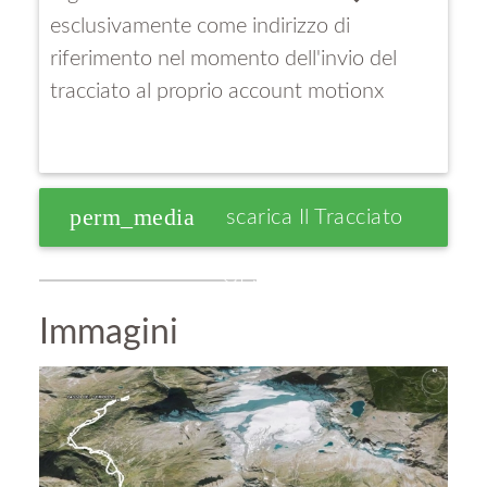
esclusivamente come indirizzo di
riferimento nel momento dell'invio del
tracciato al proprio account motionx
perm_media
Scarica Il Tracciato
GPS
Immagini