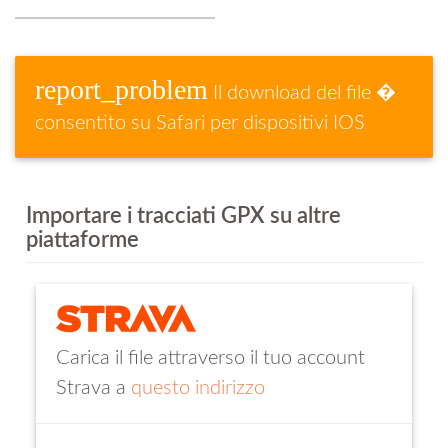
report_problem
Il download del file �
consentito su Safari per dispositivi IOS
Importare i tracciati GPX su altre
piattaforme
Carica il file attraverso il tuo account
Strava a
questo indirizzo