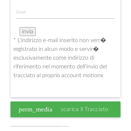
Email
* L'indirizzo e-mail inserito non verr�
registrato in alcun modo e servir�
esclusivamente come indirizzo di
riferimento nel momento dell'invio del
tracciato al proprio account motionx
perm_media
Scarica Il Tracciato
GPS