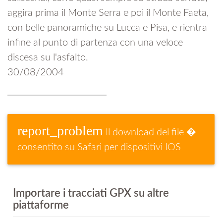
aggira prima il Monte Serra e poi il Monte Faeta,
con belle panoramiche su Lucca e Pisa, e rientra
infine al punto di partenza con una veloce
discesa su l'asfalto.
30/08/2004
report_problem
Il download del file �
consentito su Safari per dispositivi IOS
Importare i tracciati GPX su altre
piattaforme