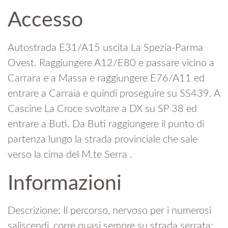
Accesso
Autostrada E31/A15 uscita La Spezia-Parma
Ovest. Raggiungere A12/E80 e passare vicino a
Carrara e a Massa e raggiungere E76/A11 ed
entrare a Carraia e quindi proseguire su SS439. A
Cascine La Croce svoltare a DX su SP 38 ed
entrare a Buti. Da Buti raggiungere il punto di
partenza lungo la strada provinciale che sale
verso la cima del M.te Serra .
Informazioni
Descrizione: Il percorso, nervoso per i numerosi
saliscendi, corre quasi sempre su strada serrata;