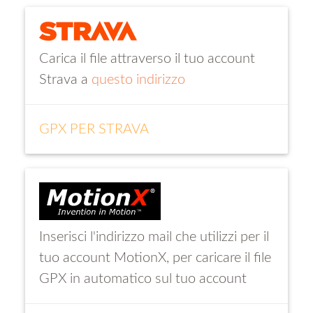
Carica il file attraverso il tuo account
Strava a
questo indirizzo
GPX PER STRAVA
Inserisci l'indirizzo mail che utilizzi per il
tuo account MotionX, per caricare il file
GPX in automatico sul tuo account