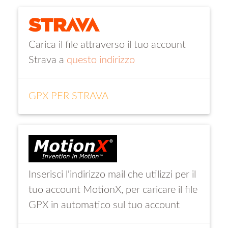
Carica il file attraverso il tuo account
Strava a
questo indirizzo
GPX PER STRAVA
Inserisci l'indirizzo mail che utilizzi per il
tuo account MotionX, per caricare il file
GPX in automatico sul tuo account