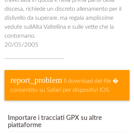
traversata in quota e nella prima parte della
discesa, richiede un discreto allenamento per il
dislivello da superare, ma regala amplissime
vedute sullAlta Valtellina e sulle vette che la
contornano.
20/05/2005
report_problem
Il download del file �
consentito su Safari per dispositivi IOS
Importare i tracciati GPX su altre
piattaforme