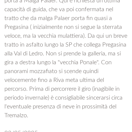
porta a Malga Palaer. Qui è richiesta un'ottima
capacità di guida, che va poi confermata nel
tratto che da malga Palaer porta fin quasi a
Pregasina ( inizialmente non si segue la sterrata
veloce, ma la vecchia mulattiera). Da qui un breve
tratto in asfalto lungo la SP che collega Pregasina
alla Val di Ledro. Non si prende la galleria, ma si
gira a destra lungo la "vecchia Ponale". Con
panorami mozzafiato si scende quindi
velocemente fino a Riva meta ultima del
percorso. Prima di percorrere il giro (inagibile in
periodo invernale) è consigliabile sincerarsi circa
l'eventuale presenza di neve in prossimità del
Tremalzo.