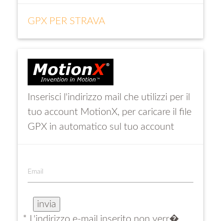
GPX PER STRAVA
Inserisci l'indirizzo mail che utilizzi per il
tuo account MotionX, per caricare il file
GPX in automatico sul tuo account
Email
* L'indirizzo e-mail inserito non verr�