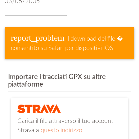
03/05/2005
report_problem
Il download del file �
consentito su Safari per dispositivi IOS
Importare i tracciati GPX su altre
piattaforme
Carica il file attraverso il tuo account
Strava a
questo indirizzo