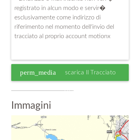
registrato in alcun modo e servir�
esclusivamente come indirizzo di
riferimento nel momento dell'invio del
tracciato al proprio account motionx
perm_media
Scarica Il Tracciato
GPS
Immagini