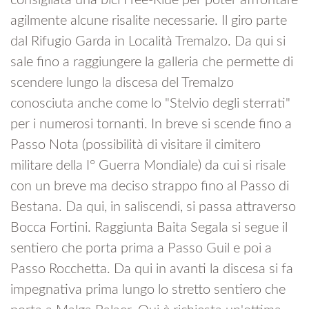
consigliata una bici Free-Ride per poter affrontare
agilmente alcune risalite necessarie. Il giro parte
dal Rifugio Garda in Località Tremalzo. Da qui si
sale fino a raggiungere la galleria che permette di
scendere lungo la discesa del Tremalzo
conosciuta anche come lo "Stelvio degli sterrati"
per i numerosi tornanti. In breve si scende fino a
Passo Nota (possibilità di visitare il cimitero
militare della I° Guerra Mondiale) da cui si risale
con un breve ma deciso strappo fino al Passo di
Bestana. Da qui, in saliscendi, si passa attraverso
Bocca Fortini. Raggiunta Baita Segala si segue il
sentiero che porta prima a Passo Guil e poi a
Passo Rocchetta. Da qui in avanti la discesa si fa
impegnativa prima lungo lo stretto sentiero che