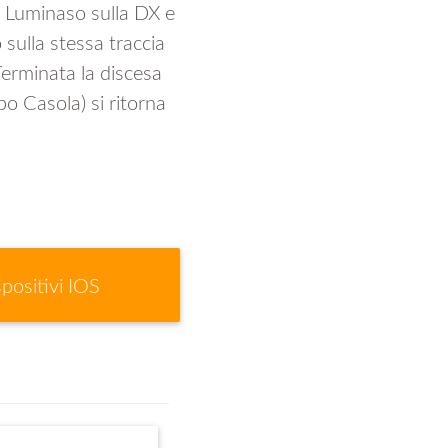
e Luminaso sulla DX e
sulla stessa traccia
Terminata la discesa
po Casola) si ritorna
spositivi IOS