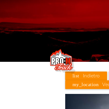
list
Indietro
my_location
Ved