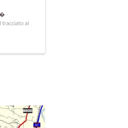
ir�
 tracciato al