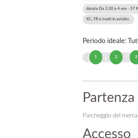
durata Da 3,30 a 4 ore - 37
XC, FR e tratti in asfalto .
Periodo ideale: Tutt
1
2
3
Partenza
Parcheggio del merca
Accesso