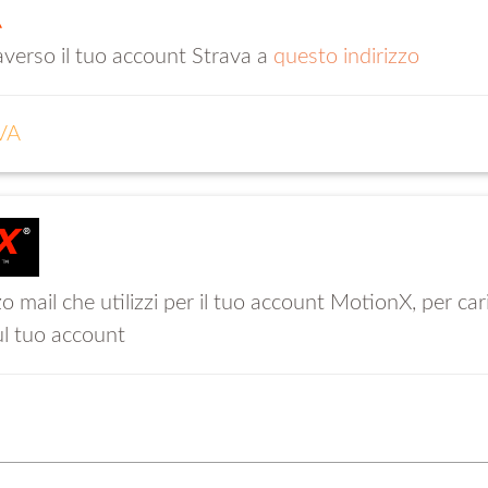
traverso il tuo account Strava a
questo indirizzo
VA
izzo mail che utilizzi per il tuo account MotionX, per car
ul tuo account