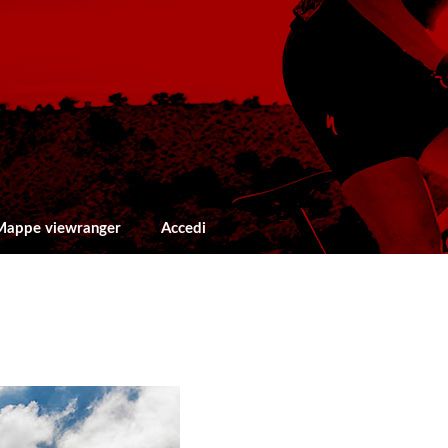
Mappe viewranger
Accedi