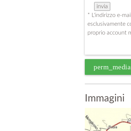
* L'indirizzo e-m
esclusivamente co
proprio account 
perm_media
Immagini