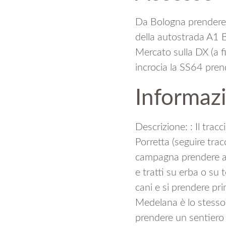
Da Bologna prendere 
della autostrada A1 B
Mercato sulla DX (a fi
incrocia la SS64 pren
Informaz
Descrizione: : Il trac
Porretta (seguire trac
campagna prendere a S
e tratti su erba o su 
cani e si prendere pr
Medelana è lo stesso 
prendere un sentiero s