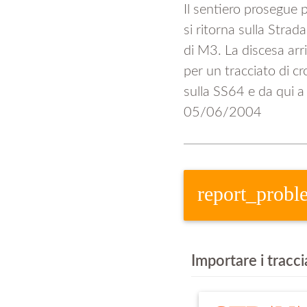
Il sentiero prosegue
si ritorna sulla Stra
di M3. La discesa arr
per un tracciato di cr
sulla SS64 e da qui a
05/06/2004
report_probl
Importare i tracc