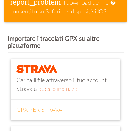
report_problem
Il download del file �
consentito su Safari per dispositivi IOS
Importare i tracciati GPX su altre
piattaforme
Carica il file attraverso il tuo account
Strava a
questo indirizzo
GPX PER STRAVA