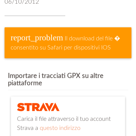
06/10/2012
report_problem
Il download del file �
consentito su Safari per dispositivi IOS
Importare i tracciati GPX su altre
piattaforme
Carica il file attraverso il tuo account
Strava a
questo indirizzo