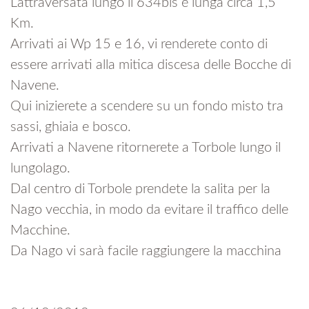
Lattraversata lungo il 634bis è lunga circa 1,5
Km.
Arrivati ai Wp 15 e 16, vi renderete conto di
essere arrivati alla mitica discesa delle Bocche di
Navene.
Qui inizierete a scendere su un fondo misto tra
sassi, ghiaia e bosco.
Arrivati a Navene ritornerete a Torbole lungo il
lungolago.
Dal centro di Torbole prendete la salita per la
Nago vecchia, in modo da evitare il traffico delle
Macchine.
Da Nago vi sarà facile raggiungere la macchina