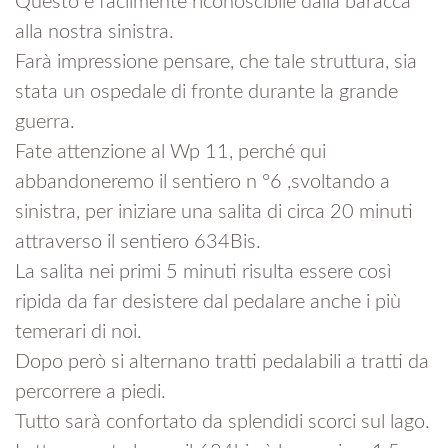
Questo e facilmente riconoscibile dalla baracca
alla nostra sinistra.
Farà impressione pensare, che tale struttura, sia
stata un ospedale di fronte durante la grande
guerra.
Fate attenzione al Wp 11, perché qui
abbandoneremo il sentiero n °6 ,svoltando a
sinistra, per iniziare una salita di circa 20 minuti
attraverso il sentiero 634Bis.
La salita nei primi 5 minuti risulta essere così
ripida da far desistere dal pedalare anche i più
temerari di noi.
Dopo però si alternano tratti pedalabili a tratti da
percorrere a piedi.
Tutto sarà confortato da splendidi scorci sul lago.