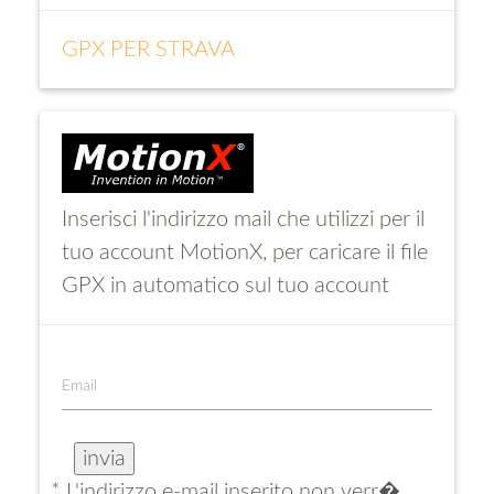
GPX PER STRAVA
Inserisci l'indirizzo mail che utilizzi per il
tuo account MotionX, per caricare il file
GPX in automatico sul tuo account
Email
* L'indirizzo e-mail inserito non verr�