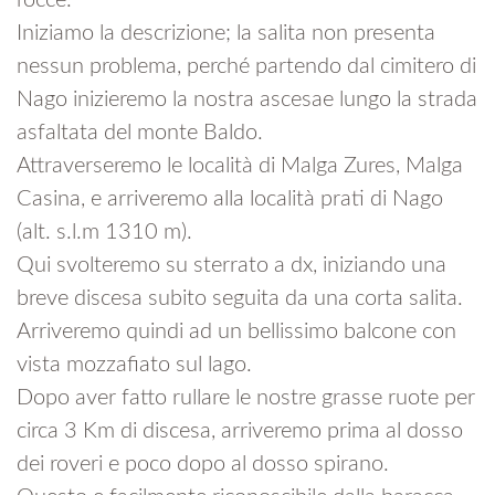
rocce.
Iniziamo la descrizione; la salita non presenta
nessun problema, perché partendo dal cimitero di
Nago inizieremo la nostra ascesae lungo la strada
asfaltata del monte Baldo.
Attraverseremo le località di Malga Zures, Malga
Casina, e arriveremo alla località prati di Nago
(alt. s.l.m 1310 m).
Qui svolteremo su sterrato a dx, iniziando una
breve discesa subito seguita da una corta salita.
Arriveremo quindi ad un bellissimo balcone con
vista mozzafiato sul lago.
Dopo aver fatto rullare le nostre grasse ruote per
circa 3 Km di discesa, arriveremo prima al dosso
dei roveri e poco dopo al dosso spirano.