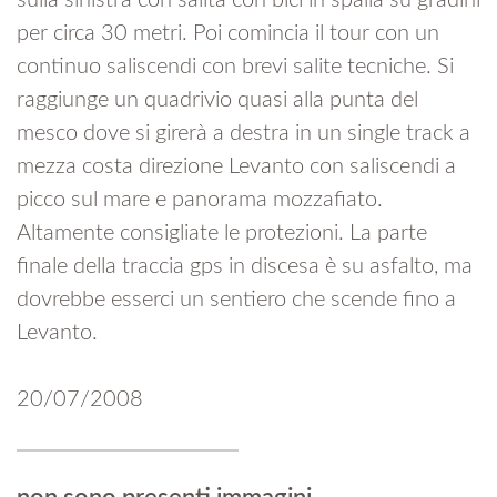
sulla sinistra con salita con bici in spalla su gradini
per circa 30 metri. Poi comincia il tour con un
continuo saliscendi con brevi salite tecniche. Si
raggiunge un quadrivio quasi alla punta del
mesco dove si girerà a destra in un single track a
mezza costa direzione Levanto con saliscendi a
picco sul mare e panorama mozzafiato.
Altamente consigliate le protezioni. La parte
finale della traccia gps in discesa è su asfalto, ma
dovrebbe esserci un sentiero che scende fino a
Levanto.
20/07/2008