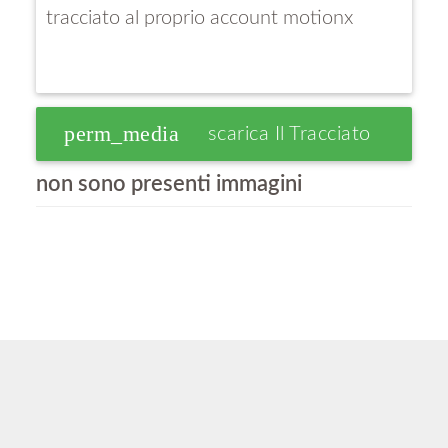
tracciato al proprio account motionx
perm_media
Scarica Il Tracciato
non sono presenti immagini
GPS