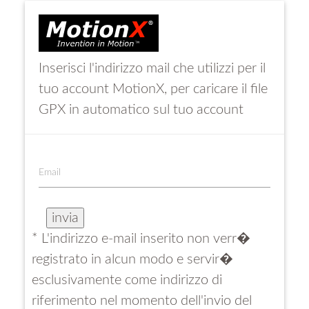
Inserisci l'indirizzo mail che utilizzi per il
tuo account MotionX, per caricare il file
GPX in automatico sul tuo account
Email
* L'indirizzo e-mail inserito non verr�
registrato in alcun modo e servir�
esclusivamente come indirizzo di
riferimento nel momento dell'invio del