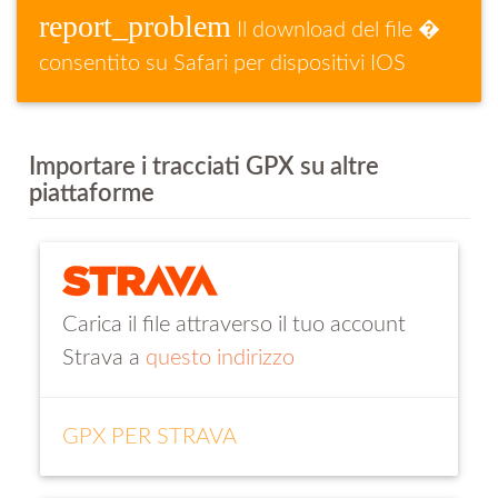
report_problem
Il download del file �
consentito su Safari per dispositivi IOS
Importare i tracciati GPX su altre
piattaforme
Carica il file attraverso il tuo account
Strava a
questo indirizzo
GPX PER STRAVA