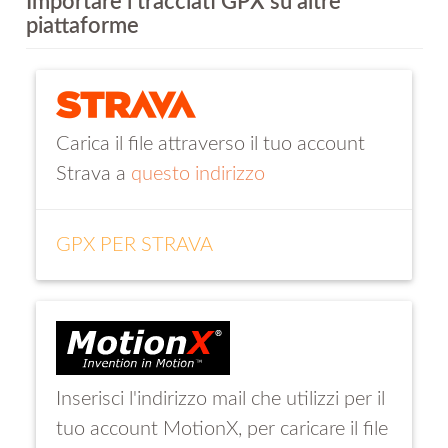
Importare i tracciati GPX su altre
piattaforme
Carica il file attraverso il tuo account
Strava a
questo indirizzo
GPX PER STRAVA
Inserisci l'indirizzo mail che utilizzi per il
tuo account MotionX, per caricare il file