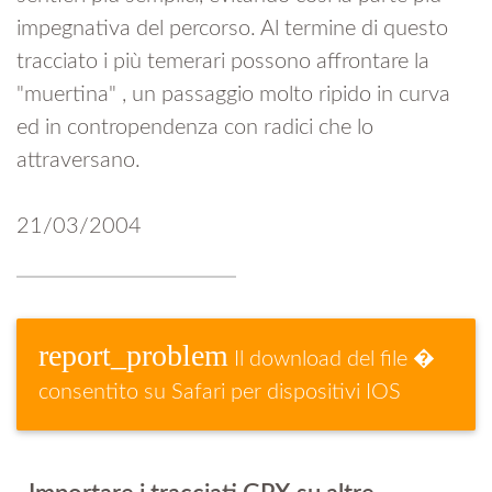
impegnativa del percorso. Al termine di questo
tracciato i più temerari possono affrontare la
"muertina" , un passaggio molto ripido in curva
ed in contropendenza con radici che lo
attraversano.
21/03/2004
report_problem
Il download del file �
consentito su Safari per dispositivi IOS