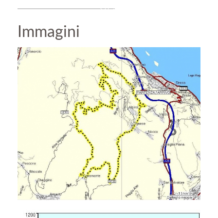
GPS
Immagini