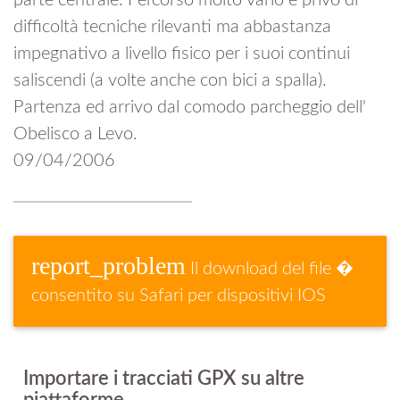
parte centrale. Percorso molto vario e privo di
difficoltà tecniche rilevanti ma abbastanza
impegnativo a livello fisico per i suoi continui
saliscendi (a volte anche con bici a spalla).
Partenza ed arrivo dal comodo parcheggio dell'
Obelisco a Levo.
09/04/2006
report_problem
Il download del file �
consentito su Safari per dispositivi IOS
Importare i tracciati GPX su altre
piattaforme