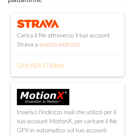
Carica il file attraverso il tuo account
Strava a
questo indirizzo
GPX PER STRAVA
Inserisci l'indirizzo mail che utilizzi per il
tuo account MotionX, per caricare il file
GPX in automatico sul tuo account