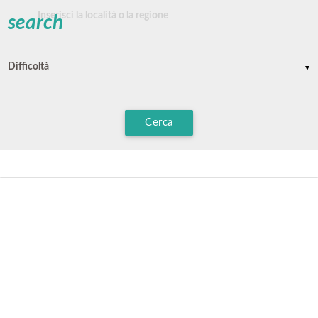
search
▼
Cerca