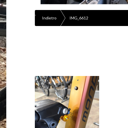
Indietro
IMG_6612