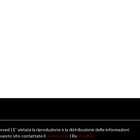
ved | E' vietata la riproduzione e la distribuzione delle informazioni
uesto sito contattate il
webmaster
| By
Parallela