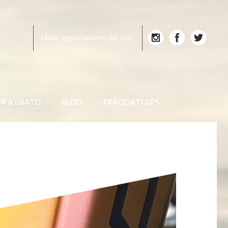
Ultimi aggiornamenti del sito
NI & USATO
BLOG
TRACCIATI GPS