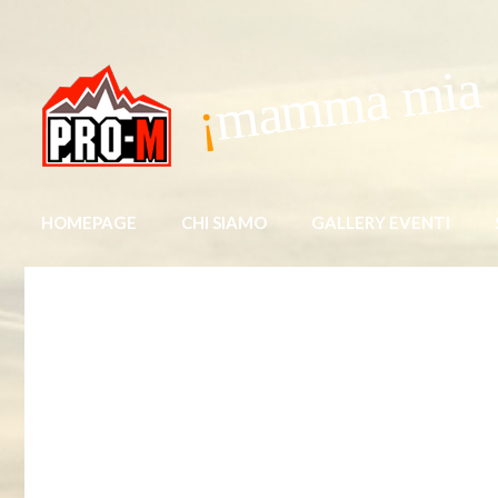
mamma mia
HOMEPAGE
CHI SIAMO
GALLERY EVENTI