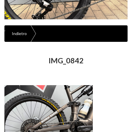
Indietro
IMG_0842