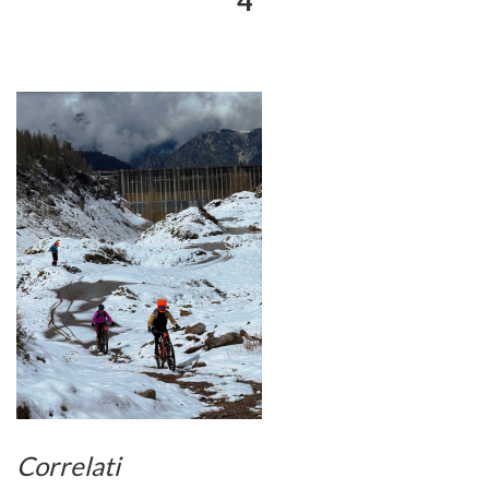
4
Correlati