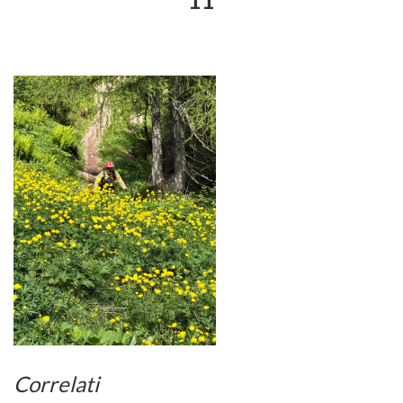
11
Correlati